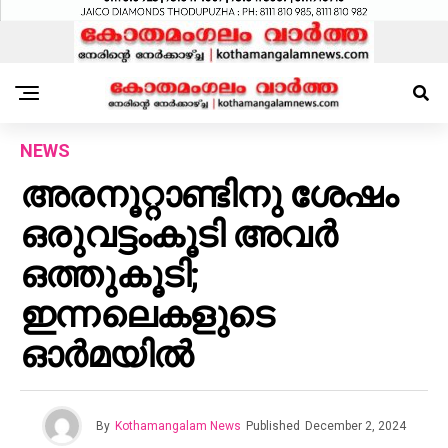
NEWS
അരനൂറ്റാണ്ടിനു ശേഷം
ഒരുവട്ടംകൂടി അവർ
ഒത്തുകൂടി;
ഇന്നലെകളുടെ
ഓർമയിൽ
By
Kothamangalam News
Published
December 2, 2024