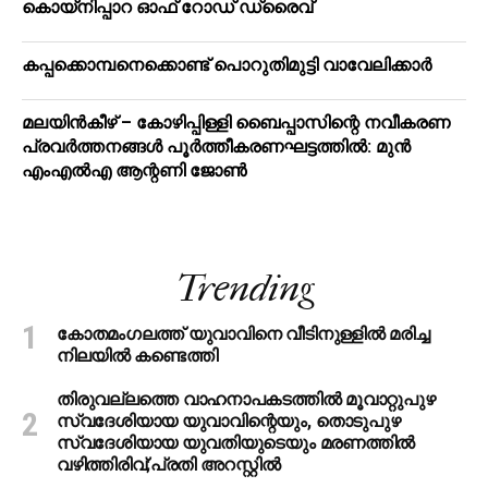
കൊയ്‌നിപ്പാറ ഓഫ് റോഡ് ഡ്രൈവ്
കപ്പക്കൊമ്പനെക്കൊണ്ട് പൊറുതിമുട്ടി വാവേലിക്കാർ
മലയിന്‍കീഴ് – കോഴിപ്പിള്ളി ബൈപ്പാസിന്റെ നവീകരണ
പ്രവര്‍ത്തനങ്ങള്‍ പൂര്‍ത്തീകരണഘട്ടത്തില്‍: മുന്‍
എംഎല്‍എ ആന്റണി ജോണ്‍
Trending
കോതമംഗലത്ത് യുവാവിനെ വീടിനുള്ളിൽ മരിച്ച
നിലയിൽ കണ്ടെത്തി
തിരുവല്ലത്തെ വാഹനാപകടത്തില്‍ മൂവാറ്റുപുഴ
സ്വദേശിയായ യുവാവിന്റെയും, തൊടുപുഴ
സ്വദേശിയായ യുവതിയുടെയും മരണത്തില്‍
വഴിത്തിരിവ്;പ്രതി അറസ്റ്റില്‍