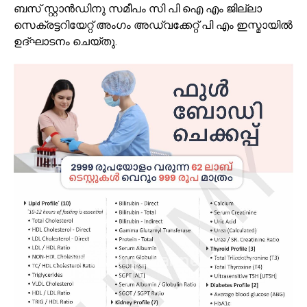
ബസ് സ്റ്റാൻഡിനു സമീപം സി പി ഐ എം ജില്ലാ
സെക്രട്ടറിയേറ്റ് അംഗം അഡ്വക്കേറ്റ് പി എം ഇസ്മായിൽ
ഉദ്ഘാടനം ചെയ്തു.