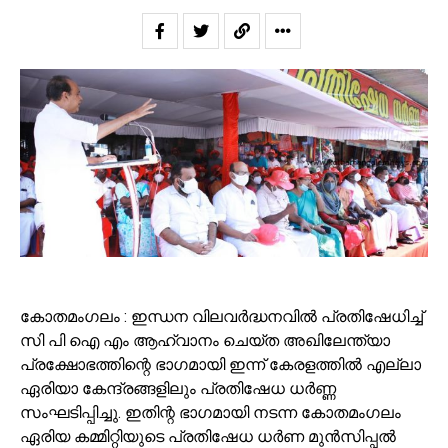
കോതമംഗലം : ഇന്ധന വിലവർദ്ധനവിൽ പ്രതിഷേധിച്ച്
സി പി ഐ എം ആഹ്വാനം ചെയ്ത അഖിലേന്ത്യാ
പ്രക്ഷോഭത്തിന്റെ ഭാഗമായി ഇന്ന് കേരളത്തിൽ എല്ലാ
ഏരിയാ കേന്ദ്രങ്ങളിലും പ്രതിഷേധ ധർണ്ണ
സംഘടിപ്പിച്ചു. ഇതിന്റ ഭാഗമായി നടന്ന കോതമംഗലം
ഏരിയ കമ്മിറ്റിയുടെ പ്രതിഷേധ ധർണ മുൻസിപ്പൽ