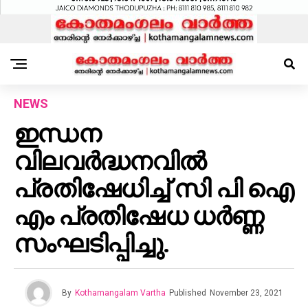
NEWS
ഇന്ധന
വിലവർദ്ധനവിൽ
പ്രതിഷേധിച്ച് സി പി ഐ
എം പ്രതിഷേധ ധർണ്ണ
സംഘടിപ്പിച്ചു.
By
Kothamangalam Vartha
Published
November 23, 2021