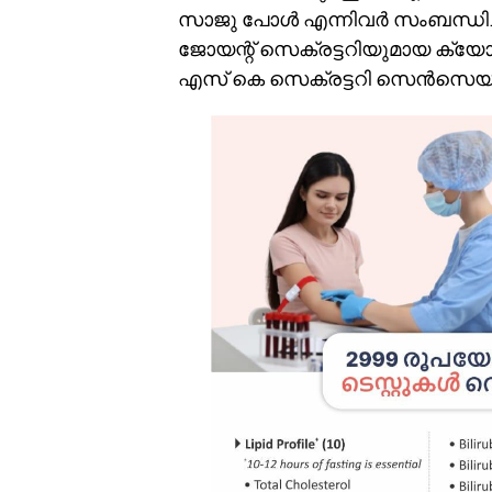
സാജു പോൾ എന്നിവർ സംബന്ധിച
ജോയന്റ് സെക്രട്ടറിയുമായ ക്
എസ് കെ സെക്രട്ടറി സെൻസെയ് സു