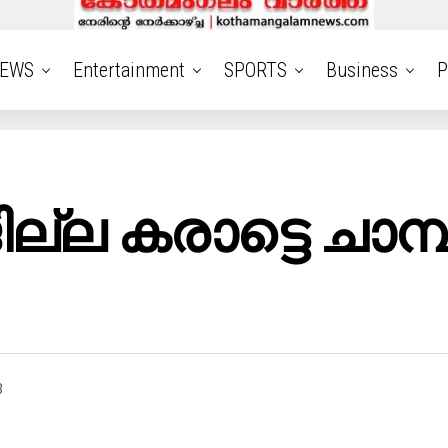
EWS
Entertainment
SPORTS
Business
P
ല കരാട്ടെ ചാമ്പ
3