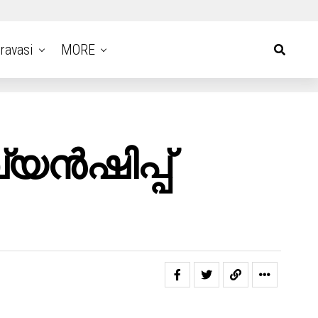
ravasi
MORE
്യൻഷിപ്പ്