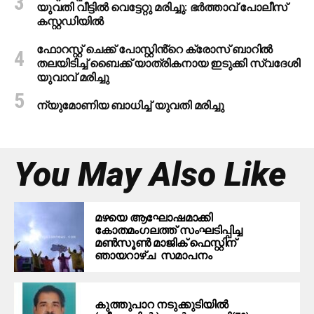
യുവതി വീട്ടിൽ വെട്ടേറ്റു മരിച്ചു: ഭർത്താവ് പോലീസ്
കസ്റ്റഡിയിൽ
ഫോറസ്റ്റ് ചെക്ക് പോസ്റ്റിൻ്റെ ക്രോസ് ബാറില്‍
തലയിടിച്ച് ബൈക്ക് യാത്രികനായ ഇടുക്കി സ്വദേശി
യുവാവ് മരിച്ചു
ന്യുമോണിയ ബാധിച്ച് യുവതി മരിച്ചു
You May Also Like
മഴയെ ആഘോഷമാക്കി
കോതമംഗലത്ത് സംഘടിപ്പിച്ച
മൺസൂൺ മാജിക് ഫെസ്റ്റിന്
ഞായറാഴ്ച സമാപനം
കുത്തുപാറ നടുക്കുടിയിൽ