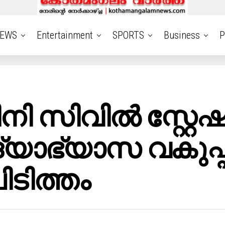
EWS
Entertainment
SPORTS
Business
P
 സിവില്‍ സ്റ്റ
്യാഭ്യാസ വകുപ്പ
ടിത്തം