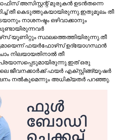
.ഓഫിസ് അസിസ്റ്റന്റ് മുരുകന്‍ ഉടന്‍തന്നെ
ഗിച്ച് തീ കെടുത്തുകയായിരുന്നു.ഇതുമൂലം തീ
് തടയാനും നാശനഷ്ടം ഒഴിവാക്കാനും
ണ്ടായിരുന്നവര്‍
്‌സ് യൂണിറ്റും സ്ഥലത്തെത്തിയിരുന്നു.തീ
ടമായെന്ന് ഫയര്‍ഫോഴ്‌സ് ഉദ്യോഗസ്ഥന്‍
ചാം നിലയായതിനാല്‍ തീ
്‍ പ്രയാസപ്പെടുമായിരുന്നു.ഇത് ഒരു
 ജീവനക്കാര്‍ക്ക് ഫയര്‍ എക്സ്റ്റിങ്ങ്യൂഷര്‍
ലനം നല്‍കുമെന്നും അധിക്യതർ പറഞ്ഞു.