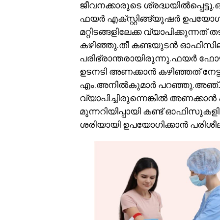
ജീവനക്കാരുടെ ശ്രദ്ധയില്‍പ്പെട്ടു
ഫയര്‍ എക്സ്റ്റിങ്ങ്യൂഷര്‍ ഉപയോ
മറ്റിടങ്ങളിലേക്ക വ്യാപിക്കുന്നത
കഴിഞ്ഞു.തീ കണ്ടയുടന്‍ ഓഫിസിലു
പരിഭ്രാന്തരായിരുന്നു.ഫയര്‍ ഫോഴ
ഉടനടി അണക്കാന്‍ കഴിഞ്ഞത് നേട്
എം.അനില്‍കുമാര്‍ പറഞ്ഞു.അഞ്
വ്യാപിച്ചിരുന്നെങ്കില്‍ അണക്കാന
മുന്നറിയിപ്പായി കണ്ട് ഓഫിസുകളിലെ
ശരിയായി ഉപയോഗിക്കാന്‍ പരിശീ