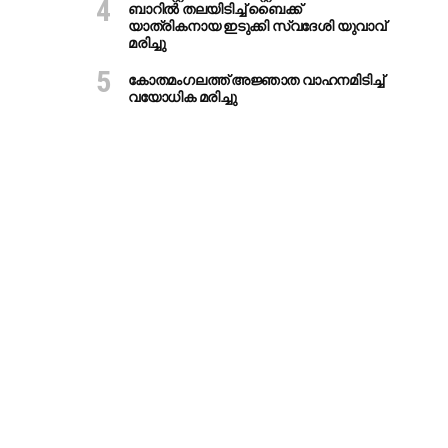
ബാറില്‍ തലയിടിച്ച് ബൈക്ക്
യാത്രികനായ ഇടുക്കി സ്വദേശി യുവാവ്
മരിച്ചു
കോതമംഗലത്ത് അജ്ഞാത വാഹനമിടിച്ച്
വയോധിക മരിച്ചു