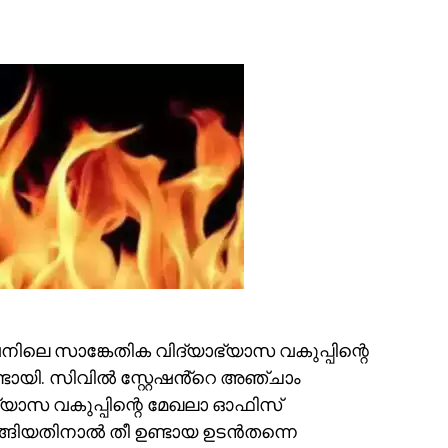
ഷനിലെ സാങ്കേതിക വിദ്യാഭ്യാസ വകുപ്പിന്റെ
ടായി. സിവിൽ സ്റ്റേഷൻ്റെ അഞ്ചാം
്യാസ വകുപ്പിന്റെ മേഖലാ ഓഫിസ്
ഴങ്ങിയതിനാല്‍ തീ ഉണ്ടായ ഉടന്‍തന്നെ