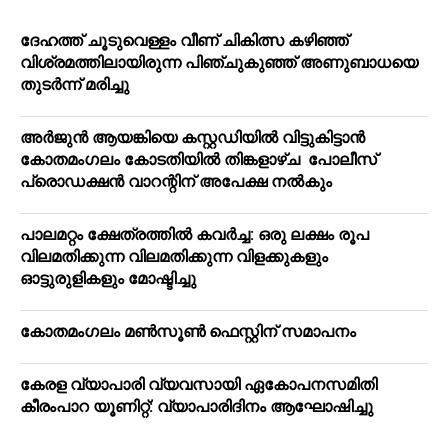
ദേഹത്ത് ചൂടുവെള്ളം വീണ് ചികിത്സ കഴിഞ്ഞ്
വിശ്രമത്തിലായിരുന്ന പിഞ്ചുകുഞ്ഞ് അണുബാധയെ
തുടര്‍ന്ന് മരിച്ചു
അര്‍ജുന്‍ ആയങ്കിയെ കസ്റ്റഡിയില്‍ വിട്ടുകിട്ടാന്‍
കോതമംഗലം കോടതിയില്‍ തിങ്കളാഴ്ച പോലീസ്
പ്രൊഡക്ഷന്‍ വാറന്റിന് അപേക്ഷ നല്‍കും
പാലമറ്റം ക്ഷേത്രത്തില്‍ കവര്‍ച്ച: ഒരു ലക്ഷം രൂപ
വിലമതിക്കുന്ന വിലമതിക്കുന്ന വിളക്കുകളും
ഓട്ടുരുളികളും മോഷ്ടിച്ചു
കോതമംഗലം മൺസൂൺ ഫെസ്റ്റിന് സമാപനം
കേരള വ്യാപാരി വ്യവസായി ഏകോപനസമിതി
കീരംപാറ യൂണിറ്റ്: വ്യാപാരിദിനം ആഘോഷിച്ചു