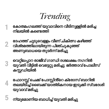
Trending
കോതമംഗലത്ത് യുവാവിനെ വീടിനുള്ളിൽ മരിച്ച
നിലയിൽ കണ്ടെത്തി
ദേഹത്ത് ചൂടുവെള്ളം വീണ് ചികിത്സ കഴിഞ്ഞ്
വിശ്രമത്തിലായിരുന്ന പിഞ്ചുകുഞ്ഞ്
അണുബാധയെ തുടര്‍ന്ന് മരിച്ചു
വെറ്റിലപ്പാറ രാജീവ് ഗാന്ധി ദശലക്ഷം നഗറിൽ
യുവതി വീട്ടിൽ വെട്ടേറ്റു മരിച്ചു: ഭർത്താവ് പോലീസ്
കസ്റ്റഡിയിൽ
ഫോറസ്റ്റ് ചെക്ക് പോസ്റ്റിൻ്റെ ക്രോസ് ബാറില്‍
തലയിടിച്ച് ബൈക്ക് യാത്രികനായ ഇടുക്കി സ്വദേശി
യുവാവ് മരിച്ചു
ന്യുമോണിയ ബാധിച്ച് യുവതി മരിച്ചു