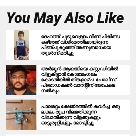
You May Also Like
ദേഹത്ത് ചൂടുവെള്ളം വീണ് ചികിത്സ
കഴിഞ്ഞ് വിശ്രമത്തിലായിരുന്ന
പിഞ്ചുകുഞ്ഞ് അണുബാധയെ
തുടര്‍ന്ന് മരിച്ചു
അര്‍ജുന്‍ ആയങ്കിയെ കസ്റ്റഡിയില്‍
വിട്ടുകിട്ടാന്‍ കോതമംഗലം
കോടതിയില്‍ തിങ്കളാഴ്ച പോലീസ്
പ്രൊഡക്ഷന്‍ വാറന്റിന് അപേക്ഷ
നല്‍കും
പാലമറ്റം ക്ഷേത്രത്തില്‍ കവര്‍ച്ച: ഒരു
ലക്ഷം രൂപ വിലമതിക്കുന്ന
വിലമതിക്കുന്ന വിളക്കുകളും
ഓട്ടുരുളികളും മോഷ്ടിച്ചു