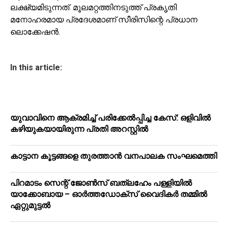
ലക്ഷ്യമിടുന്നത്. മൂലമറ്റത്തിനടുത്ത് പ്രകൃതി
മനോഹരമായ പ്രദേശമാണ് സീരിസിന്റെ പ്രധാന
ലൊക്കേഷൻ.
In this article:
യുവാവിനെ ആക്രമിച്ച് പരിക്കേല്‍പ്പിച്ച കേസ്: ഒളിവില്‍
കഴിയുകയായിരുന്ന പ്രതി അറസ്റ്റില്‍
കാട്ടാന കൂട്ടങ്ങളെ തുരത്താന്‍ വനപാലക സംഘമെത്തി
പിറമാടം സെന്റ് ജോണ്‍സ് ബത്ലഹേം പള്ളിയില്‍
യാക്കോബായ – ഓര്‍ത്തഡോക്‌സ് വൈദികര്‍ തമ്മില്‍
ഏറ്റുമുട്ടല്‍