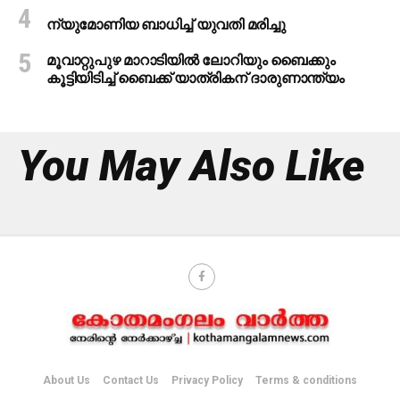
ന്യുമോണിയ ബാധിച്ച് യുവതി മരിച്ചു
മൂവാറ്റുപുഴ മാറാടിയില്‍ ലോറിയും ബൈക്കും
കൂട്ടിയിടിച്ച് ബൈക്ക് യാത്രികന് ദാരുണാന്ത്യം
You May Also Like
About Us
Contact Us
Privacy Policy
Terms & conditions