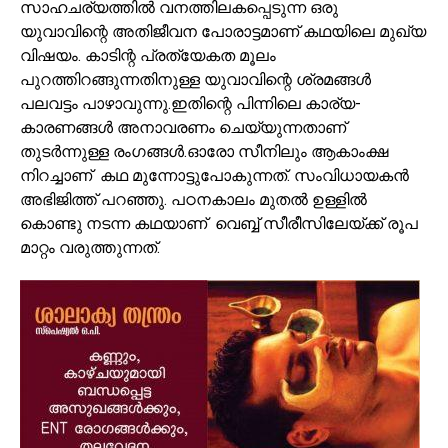
സാഹചര്യത്തിൽ വനത്തിലകപ്പെടുന്ന ഒരു
യുവാവിന്റെ അതിജീവന പോരാട്ടമാണ് കഥയിലെ മുഖ്യ
വിഷയം. കാടിന്റ പ്രത്യേകത മൂലം
പുറത്തിറങ്ങുന്നതിനുള്ള യുവാവിന്റെ ശ്രമങ്ങൾ
പലവട്ടം പാഴാവുന്നു.ഇതിന്റെ പിന്നിലെ കാര്യ-
കാരണങ്ങൾ അനാവരണം ചെയ്യുന്നതാണ്
തുടർന്നുള്ള രംഗങ്ങൾ.ഓരോ സീനിലും ആകാംക്ഷ
നിറച്ചാണ് കഥ മുന്നോട്ടുപോകുന്നത്. സംവിധായകൻ
അഭിജിത്ത് പറഞ്ഞു. പഠനകാലം മുതൽ ഉള്ളിൽ
കൊണ്ടു നടന്ന കഥയാണ് വെബ്ബ് സീരീസിലേയ്ക്ക് രൂപ
മാറ്റം വരുത്തുന്നത്.