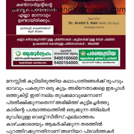
മനസ്സിൽ കൂടിയിരുത്തിയ കഥാപാത്രങ്ങൾക്ക് രൂപവും
ഭാവവും പകരുന്ന ഒരു കൂട്ടം അഭിനേതാക്കളെ ഇപ്പോൾ
ഒത്തുകിട്ടി. ഇത് നല്ല തുടക്കമാവുമെന്നാണ്
പ്രതീക്ഷിക്കുന്നതെന്ന് അഭിജിത്ത് കൂട്ടിച്ചേർത്തു.
കാടിന്റെ പശ്ചാത്തലത്തിൽ ഒരുക്കുന്ന ത്രില്ലർ
മൂഡിലുള്ള വെബ്ബ് സീരീസ് എല്ലാത്തരം
കാഴ്ചക്കാരെയും ആകർഷിക്കുന്ന തരത്തിൽ
പുറത്തിറക്കുന്നതിനാണ് അണിയറ പ്രവർത്തകർ