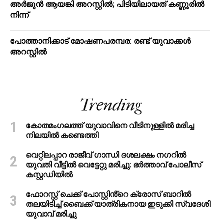
അർജുൻ ആയങ്കി അറസ്റ്റിൽ; പിടിയിലായത് കണ്ണൂരിൽ
നിന്ന്
പോത്താനിക്കാട് മോഷണപരമ്പര: രണ്ട് യുവാക്കൾ
അറസ്റ്റിൽ
Trending
കോതമംഗലത്ത് യുവാവിനെ വീടിനുള്ളിൽ മരിച്ച
നിലയിൽ കണ്ടെത്തി
വെറ്റിലപ്പാറ രാജീവ് ഗാന്ധി ദശലക്ഷം നഗറിൽ
യുവതി വീട്ടിൽ വെട്ടേറ്റു മരിച്ചു: ഭർത്താവ് പോലീസ്
കസ്റ്റഡിയിൽ
ഫോറസ്റ്റ് ചെക്ക് പോസ്റ്റിൻ്റെ ക്രോസ് ബാറില്‍
തലയിടിച്ച് ബൈക്ക് യാത്രികനായ ഇടുക്കി സ്വദേശി
യുവാവ് മരിച്ചു