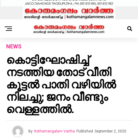
NEWS
കൊട്ടിഘോഷിച്ച്
നടത്തിയ തോട് വീതി
കൂട്ടൽ പാതി വഴിയിൽ
നിലച്ചു; ജനം വീണ്ടും
വെള്ളത്തിൽ.
By
Kothamangalam Vartha
Published
September 2, 2020