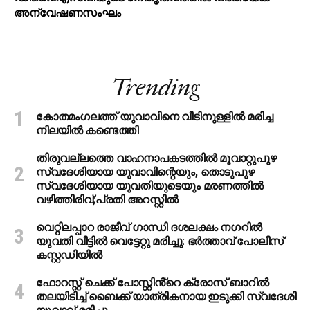
അന്വേഷണസംഘം
Trending
കോതമംഗലത്ത് യുവാവിനെ വീടിനുള്ളിൽ മരിച്ച
നിലയിൽ കണ്ടെത്തി
തിരുവല്ലത്തെ വാഹനാപകടത്തില്‍ മൂവാറ്റുപുഴ
സ്വദേശിയായ യുവാവിന്റെയും, തൊടുപുഴ
സ്വദേശിയായ യുവതിയുടെയും മരണത്തില്‍
വഴിത്തിരിവ്;പ്രതി അറസ്റ്റില്‍
വെറ്റിലപ്പാറ രാജീവ് ഗാന്ധി ദശലക്ഷം നഗറിൽ
യുവതി വീട്ടിൽ വെട്ടേറ്റു മരിച്ചു: ഭർത്താവ് പോലീസ്
കസ്റ്റഡിയിൽ
ഫോറസ്റ്റ് ചെക്ക് പോസ്റ്റിൻ്റെ ക്രോസ് ബാറില്‍
തലയിടിച്ച് ബൈക്ക് യാത്രികനായ ഇടുക്കി സ്വദേശി