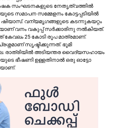
 കർഷക സംഘടനകളുടെ നേതൃത്വത്തിൽ
രയുടെ സമാപന സമ്മേളനം കോട്ടപ്പടിയിൽ
ഷിയാസ്. വന്യമൃഗങ്ങളുടെ കടന്നുകയറ്റം
ാണ് വനം വകുപ്പ് സർക്കാരിനു നൽകിയത്.
് കേവലം 25 കോടി രൂപ മാത്രമാണ്.
നമാണ് സൃഷ്ടിക്കുന്നത്. ഭൂമി
ല്ല. രാത്രിയിൽ അടിയന്തര വൈദ്യസഹായം
യുടെ ഭീഷണി ഉള്ളതിനാൽ ഒരു ഓട്ടോ
കയാണ്.