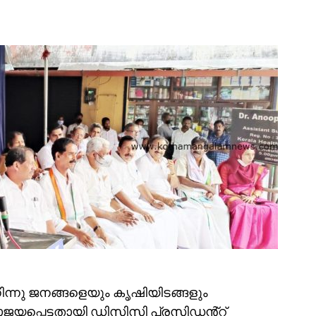
്നു ജനങ്ങളെയും കൃഷിയിടങ്ങളും
ാജയപ്പെട്ടതായി ഡിസിസി പ്രസിഡൻ്റ്