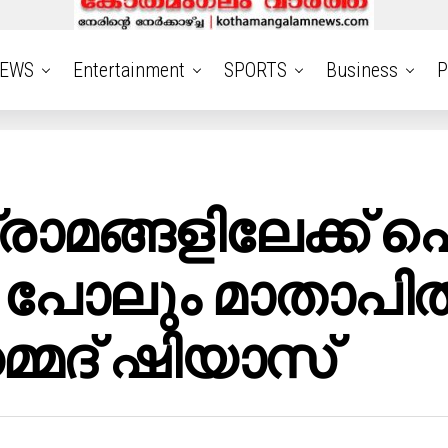
EWS
Entertainment
SPORTS
Business
P
രാമങ്ങളിലേക്ക് 
ാൻ പോലും മാതാപി
ഹമ്മദ് ഷിയാസ്