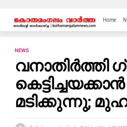
Home
N
NEWS
വനാതിർത്തി ഗ്
കെട്ടിച്ചയക്ക
മടിക്കുന്നു; മു