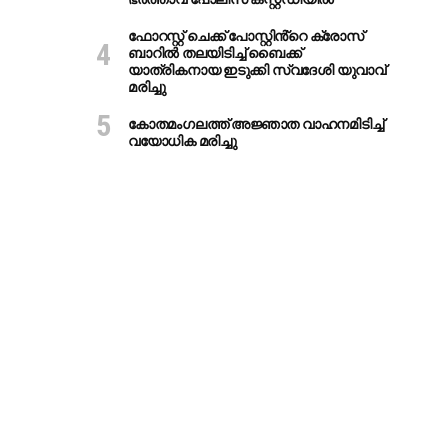
ഫോറസ്റ്റ് ചെക്ക് പോസ്റ്റിൻ്റെ ക്രോസ്
ബാറില്‍ തലയിടിച്ച് ബൈക്ക്
യാത്രികനായ ഇടുക്കി സ്വദേശി യുവാവ്
മരിച്ചു
കോതമംഗലത്ത് അജ്ഞാത വാഹനമിടിച്ച്
വയോധിക മരിച്ചു