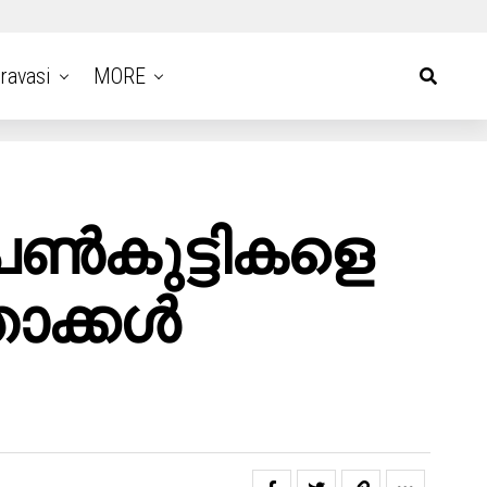
ravasi
MORE
പെൺകുട്ടികളെ
താക്കൾ